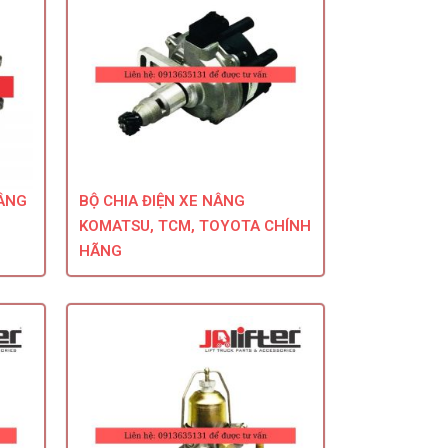
ÂNG
BỘ CHIA ĐIỆN XE NÂNG
KOMATSU, TCM, TOYOTA CHÍNH
HÃNG