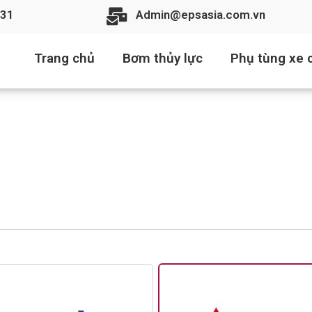
31
Admin@epsasia.com.vn
Trang chủ
Bơm thủy lực
Phụ tùng xe c