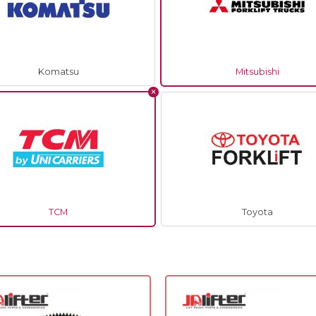
Komatsu
Mitsubishi
TCM
Toyota