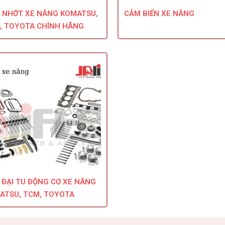
 NHỚT XE NÂNG KOMATSU,
CẢM BIẾN XE NÂNG
, TOYOTA CHÍNH HÃNG
 ĐẠI TU ĐỘNG CƠ XE NÂNG
ATSU, TCM, TOYOTA