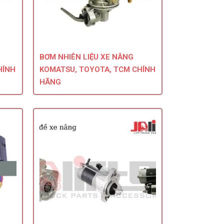
BƠM NHIÊN LIỆU XE NÂNG
HÍNH
KOMATSU, TOYOTA, TCM CHÍNH
HÃNG