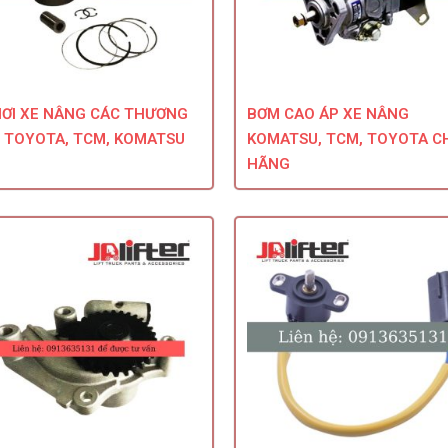
HƠI XE NÂNG CÁC THƯƠNG
BƠM CAO ÁP XE NÂNG
U TOYOTA, TCM, KOMATSU
KOMATSU, TCM, TOYOTA C
HÃNG