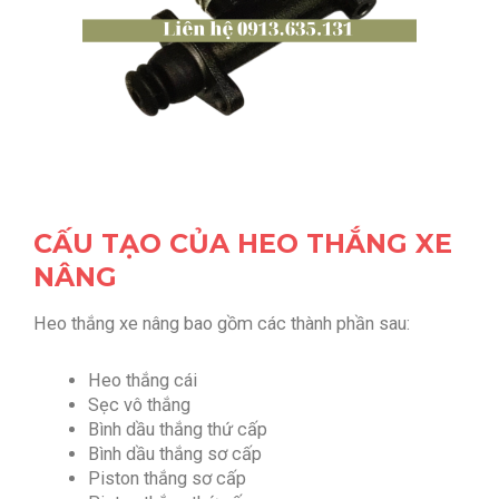
CẤU TẠO CỦA HEO THẮNG XE
NÂNG
Heo thắng xe nâng bao gồm các thành phần sau:
Heo thắng cái
Sẹc vô thắng
Bình dầu thắng thứ cấp
Bình dầu thắng sơ cấp
Piston thắng sơ cấp