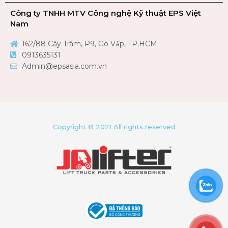
Công ty TNHH MTV Công nghệ Kỹ thuật EPS Việt
Nam
162/88 Cây Trâm, P9, Gò Vấp, TP.HCM
0913635131
Admin@epsasia.com.vn
Copyright © 2021 All rights reserved