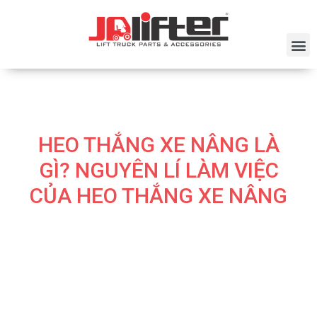
HEO THẮNG XE NÂNG LÀ
GÌ? NGUYÊN LÍ LÀM VIỆC
CỦA HEO THẮNG XE NÂNG