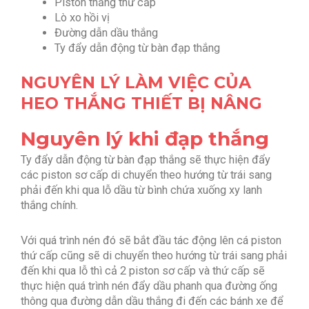
Piston thắng thứ cấp
Lò xo hồi vị
Đường dẫn dầu thắng
Ty đẩy dẫn động từ bàn đạp thắng
NGUYÊN LÝ LÀM VIỆC CỦA
HEO THẮNG THIẾT BỊ NÂNG
Nguyên lý khi đạp thắng
Ty đẩy dẫn động từ bàn đạp thắng sẽ thực hiện đẩy
các piston sơ cấp di chuyển theo hướng từ trái sang
phải đến khi qua lỗ dầu từ bình chứa xuống xy lanh
thắng chính.
Với quá trình nén đó sẽ bắt đầu tác động lên cá piston
thứ cấp cũng sẽ di chuyển theo hướng từ trái sang phải
đến khi qua lỗ thì cả 2 piston sơ cấp và thứ cấp sẽ
thực hiện quá trình nén đẩy dầu phanh qua đường ống
thông qua đường dẫn dầu thắng đi đến các bánh xe để