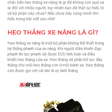
chắc hẳn heo thắng xe nâng là gì đã không còn quá xa
lạ đối với nhiều người, tuy nhiên bạn đã thật sự hiểu rõ
về bộ phận này chưa? Nếu chưa hãy cùng mình tìm
hiểu trong bài viết sau nhé!
HEO THẮNG XE NÂNG LÀ GÌ?
Heo thắng xe nâng là một bộ phận không thể thiết trong
hệ thống phanh của xe nâng. Khi người điều khiển đạp
phanh thì lực phanh sẽ được ECU tính toán và điều
khiển heo thắng của xe. Heo thắng sẽ phân bổ lực dầu
thắng cho mỗi heo thắng con ở mỗi bánh xe. Heo thắng
còn được gọi với cái tên là xy lanh thắng.