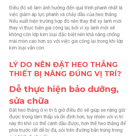
Điều đó sẽ làm ảnh hưởng đến quá trình phanh nhất là
việc giảm áp lực phanh và chảy dầu của heo thắng.
Nếu xuất hiện trường hợp đó nên thay thế xy lanh mới
thay vì thực hiện gia công lại, bởi vì xy lanh mới sẽ
không còn lớp kim loại đặc biệt nên khả năng chống
mài mòn cao hơn so với việc gia công lại trong khi lớp
kim loại vẫn còn.
LÝ DO NÊN ĐẶT HEO THẮNG
THIẾT BỊ NÂNG ĐÚNG VỊ TRÍ?
Dễ thực hiện bảo dưỡng,
sửa chữa
Đặt heo thắng ở vị trí 6 giờ điều đó sẽ giúp xe nâng giữ
được trọng tâm thấp và ổn định hơn, tuy nhiên với vị trí
này thì khó có thể canh dầu được, hơn thế heo thắng để
phía trước rất dễ bị đá, sỏi trên đường bắn trúng trong