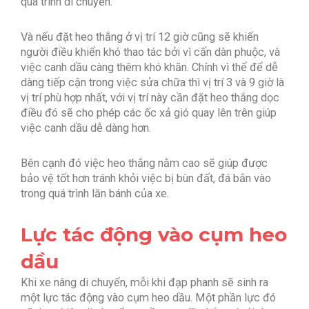
quá trình di chuyển.
Và nếu đặt heo thắng ở vị trí 12 giờ cũng sẽ khiến
người điều khiển khó thao tác bởi vì cấn dàn phuộc, và
việc canh dầu càng thêm khó khăn.
Chính vì thế để dễ
dàng tiếp cận trong việc sửa chữa thì vị trí 3 và 9 giờ là
vị trí phù hợp nhất, với vị trí này cần đặt heo thắng dọc
điều đó sẽ cho phép các ốc xả gió quay lên trên giúp
việc canh dầu dễ dàng hơn.
Bên cạnh đó việc heo thắng nằm cao sẽ giúp được
bảo vệ tốt hơn tránh khỏi việc bị bùn đất, đá bắn vào
trong quá trình lăn bánh của xe.
Lực tác động vào cụm heo
dầu
Khi xe nâng di chuyển, mỗi khi đạp phanh sẽ sinh ra
một lực tác động vào cụm heo dầu. Một phần lực đó