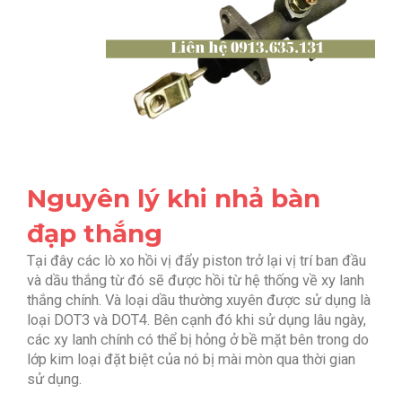
Nguyên lý khi nhả bàn
đạp thắng
Tại đây các lò xo hồi vị đẩy piston trở lại vị trí ban đầu
và dầu thắng từ đó sẽ được hồi từ hệ thống về xy lanh
thắng chính. Và loại dầu thường xuyên được sử dụng là
loại DOT3 và DOT4. Bên cạnh đó khi sử dụng lâu ngày,
các xy lanh chính có thể bị hỏng ở bề mặt bên trong do
lớp kim loại đặt biệt của nó bị mài mòn qua thời gian
sử dụng.