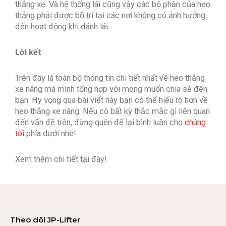
thắng xe. Và hệ thống lái cũng vậy các bộ phận của heo
thắng phải được bố trí tại các nơi không có ảnh hưởng
đến hoạt động khi đánh lái.
Lời kết
Trên đây là toàn bộ thông tin chi tiết nhất về heo thắng
xe nâng mà mình tổng hợp với mong muốn chia sẻ đến
bạn. Hy vọng qua bài viết này bạn có thể hiểu rõ hơn về
heo thắng xe nâng. Nếu có bất kỳ thắc mắc gì liên quan
đến vấn đề trên, đừng quên để lại bình luận cho
chúng
tôi
phía dưới nhé!
Xem thêm chi tiết tại đây!
Theo dõi JP-Lifter