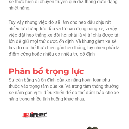
sẽ thực hiện di chuyển truyền qua đĩa thắng dưới dạng
nhiệt năng.
Tuy vậy nhưng việc đó sẽ làm cho heo dầu chịu rất
nhiều lực từ áp lực dầu và từ các động năng xe, vì vậy
việc đặt heo thắng xe đòi hỏi phải là vị trí chịu được tải
lớn để giữ mọi thứ được ổn định. Và khung gầm xe sẽ
là vị trí có thể thực hiện gắn heo thắng, tuy nhiên phải là
điểm cứng hoặc nhiều có nhiều trụ cố định.
Phân bổ trọng lực
Sự cân bằng và ổn định của xe nâng hoàn toàn phụ
thuộc vào trọng tâm của xe. Và trọng tâm thông thường
sẽ nằm gần vị trí điều khiển để có thể đảm bảo cho xe
nâng trong nhiều tình huống khác nhau.