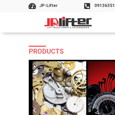
JP-Lifter
09136351
PRODUCTS