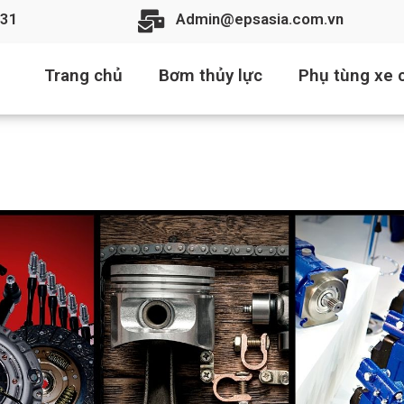
31
Admin@epsasia.com.vn
Trang chủ
Bơm thủy lực
Phụ tùng xe c