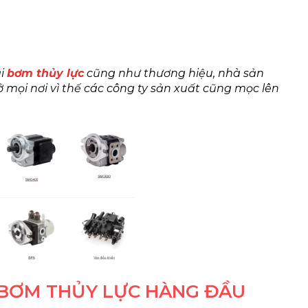
ại
bơm thủy lực
cũng như thương hiệu, nhà sản
 mọi nơi vì thế các công ty sản xuất cũng mọc lên
 BƠM THỦY LỰC HÀNG ĐẦU