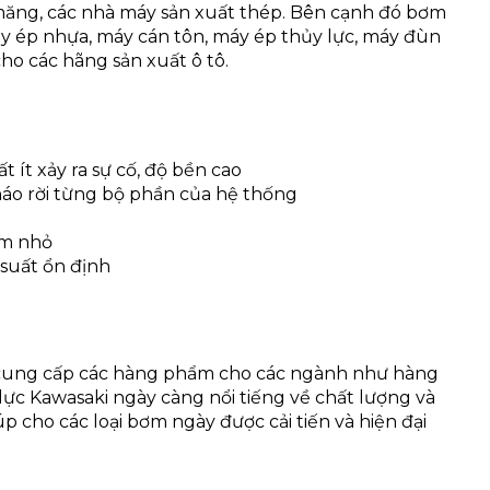
măng, các nhà máy sản xuất thép. Bên cạnh đó bơm
 ép nhựa, máy cán tôn, máy ép thủy lực, máy đùn
ho các hãng sản xuất ô tô.
 ít xảy ra sự cố, độ bền cao
áo rời từng bộ phần của hệ thống
ơm nhỏ
 suất ổn định
à cung cấp các hàng phẩm cho các ngành như hàng
lực Kawasaki ngày càng nổi tiếng về chất lượng và
úp cho các loại bơm ngày được cải tiến và hiện đại