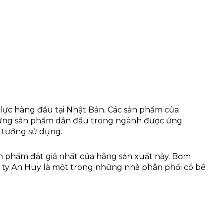
y lực hàng đầu tại Nhật Bản. Các sản phẩm của
ững sản phẩm dẫn đầu trong ngành được ứng
n tưởng sử dụng.
n phẩm đắt giá nhất của hãng sản xuất này. Bơm
 ty An Huy là một trong những nhà phân phối có bề
.