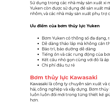
Sử dụng trong các nhà máy sản xuất xi 
Yuken còn được sử dụng để sản xuất máy
nhôm, và các nhà máy sản xuất phụ trợ c
Ưu điểm của bơm thủy lực Yuken
Bơm Yuken có thông số đa dạng, rất
Dễ dàng tháo lắp mà không cần th
Bảo trì, bảo dưỡng dễ dàng
Tiếng ồn và các rung động của b
Kết cấu nhỏ gọn cùng với đó là áp
Chi phí đầu tư rẻ
Bơm thủy lực Kawasaki
Kawasaki là công ty chuyên sản xuất v
hải, công nghiệp và xây dựng. Bơm thủy 
luôn luôn đổi mới trong từng thiết kế gi
hơn.