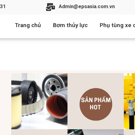
31
Admin@epsasia.com.vn
Trang chủ
Bơm thủy lực
Phụ tùng xe c