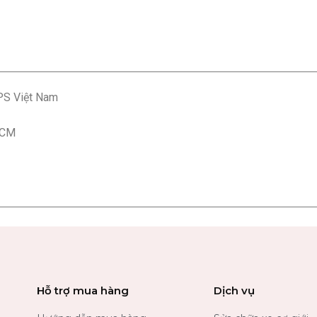
PS Việt Nam
HCM
Hỗ trợ mua hàng
Dịch vụ