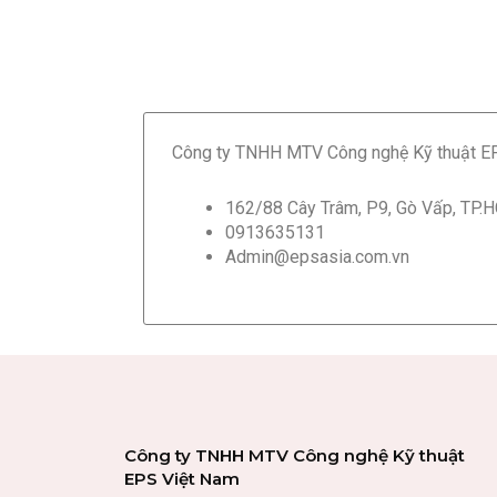
Công ty TNHH MTV Công nghệ Kỹ thuật E
162/88 Cây Trâm, P9, Gò Vấp, TP.
0913635131
Admin@epsasia.com.vn
Công ty TNHH MTV Công nghệ Kỹ thuật
EPS Việt Nam