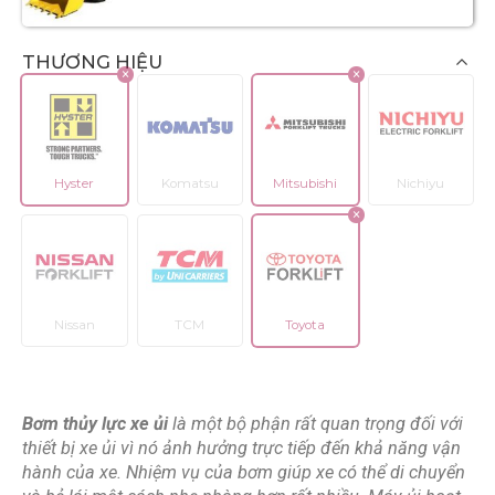
THƯƠNG HIỆU
Hyster
Komatsu
Mitsubishi
Nichiyu
Nissan
TCM
Toyota
Bơm thủy lực xe ủi
là một bộ phận rất quan trọng đối với
thiết bị xe ủi vì nó ảnh hưởng trực tiếp đến khả năng vận
hành của xe. Nhiệm vụ của bơm giúp xe có thể di chuyển