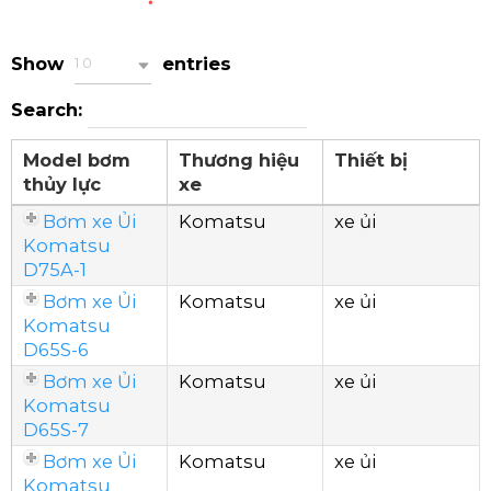
Show
entries
10
Search:
Model bơm
Thương hiệu
Thiết bị
thủy lực
xe
Bơm xe Ủi
Komatsu
xe ủi
Komatsu
D75A-1
Bơm xe Ủi
Komatsu
xe ủi
Komatsu
D65S-6
Bơm xe Ủi
Komatsu
xe ủi
Komatsu
D65S-7
Bơm xe Ủi
Komatsu
xe ủi
Komatsu