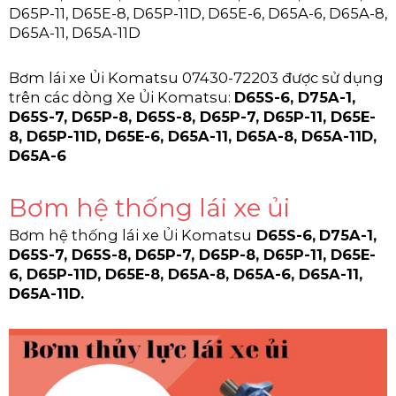
D65P-11, D65E-8, D65P-11D, D65E-6, D65A-6, D65A-8,
D65A-11, D65A-11D
Bơm lái xe Ủi Komatsu 07430-72203 được sử dụng
trên các dòng Xe Ủi Komatsu:
D65S-6,
D75A-1,
D65S-7, D65P-8, D65S-8, D65P-7, D65P-11, D65E-
8, D65P-11D, D65E-6, D65A-11, D65A-8, D65A-11D,
D65A-6
Bơm hệ thống lái xe ủi
Bơm hệ thống lái xe Ủi Komatsu
D65S-6,
D75A-1,
D65S-7, D65S-8, D65P-7, D65P-8, D65P-11, D65E-
6, D65P-11D, D65E-8, D65A-8, D65A-6, D65A-11,
D65A-11D
.