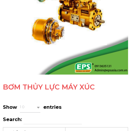
BƠM THỦY LỰC MÁY XÚC
Show
entries
10
Search: