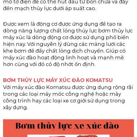
mô tơ điện để có thể hút dầu từ bồn chứa và đẩy
đến mạch thủy lực dưới áp suất cao.
Được xem là động cơ được ứng dụng để tạo ra
dòng năng lượng chất lỏng thủy lực bơm thủy lực
máy xúc là dòng động cơ được sử dụng phổ biến
hiện nay. Với nguyên lý dùng các mảng lưới các
khe bơm để đẩy chất lỏng dịch chuyển. Giúp có
máy xúc đào hoạt động linh hoạt và mạnh mẽ
hơn cùng với đó có độ nhớt ổn định.
BƠM THỦY LỰC MÁY XÚC ĐÀO KOMATSU
Với máy xúc đào Komatsu được ứng dụng rộng rãi
trong các loại máy móc công nghệ hoặc máy
công trình hay các loại xe cơ giới sử dụng trong
xây dựng.