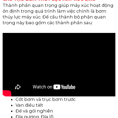
Thành phần quan trọng giúp máy xúc hoạt động
ổn định trong quá trình làm việc chính là bơm
thủy lực máy xúc. Để cầu thành bộ phận quan
trọng này bao gồm các thành phần sau:
Cốt bơm và trục bơm trước
Van điều tiết
Đế và gối nghiên
Đĩa gương, Đĩa lô