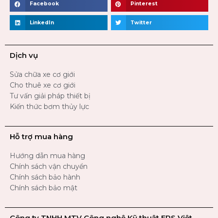
Facebook
Pinterest
LinkedIn
Twitter
Dịch vụ
Sửa chữa xe cơ giới
Cho thuê xe cơ giới
Tư vấn giải pháp thiết bị
Kiến thức bơm thủy lực
Hỗ trợ mua hàng
Hướng dẫn mua hàng
Chính sách vận chuyển
Chính sách bảo hành
Chính sách bảo mật
Công ty TNHH MTV Công nghệ Kỹ thuật EPS Việt