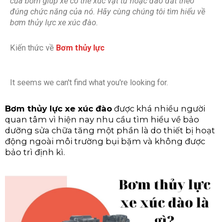
của bơm giúp xe có thể xúc vật tư hoặc đào đất theo
đúng chức năng của nó. Hãy cùng chúng tôi tìm hiểu về
bơm thủy lực xe xúc đào.
Kiến thức về
Bơm thủy lực
It seems we can't find what you're looking for.
Bơm thủy lực xe xúc đào
được khá nhiều người
quan tâm vì hiện nay nhu cầu tìm hiểu về bảo
dưỡng sửa chữa tăng một phần là do thiết bị hoạt
động ngoài môi trường bụi bặm và không được
bảo trì định kì.