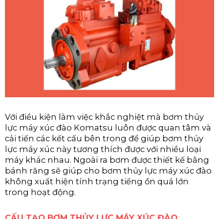
Với điều kiện làm việc khắc nghiệt mà bơm thủy
lực máy xúc đào Komatsu luôn được quan tâm và
cải tiến các kết cấu bên trong để giúp bơm thủy
lực máy xúc này tương thích được với nhiều loại
máy khác nhau. Ngoài ra bơm được thiết kế bằng
bánh răng sẽ giúp cho bơm thủy lực máy xúc đào
không xuất hiện tính trạng tiếng ồn quá lớn
trong hoạt động.
CẤU TẠO BƠM THỦY LỰC MÁY XÚC ĐÀO