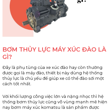
BƠM THỦY LỰC MÁY XÚC ĐÀO LÀ
GÌ?
Đây là phụ tùng của xe xúc đào hay còn thường
được gọi là máy đào, thiết bị này dùng hệ thống
thủy lực là chủ yếu để giúp xe có thể đào sới một
cách tốt nhất.
Với khối lượng công việc lớn và nặng nhọc thì hệ
thống bơm thủy lực cũng vô vùng mạnh mẽ hiện
nay bơm máy xúc komatsu là sản phẩm được