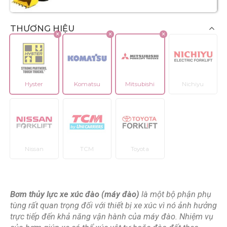
THƯƠNG HIỆU
Hyster
Komatsu
Mitsubishi
Nichiyu
Nissan
TCM
Toyota
Bơm thủy lực xe xúc đào (máy đào)
là một bộ phận phụ
tùng rất quan trọng đối với thiết bị xe xúc vì nó ảnh hưởng
trực tiếp đến khả năng vận hành của máy đào. Nhiệm vụ