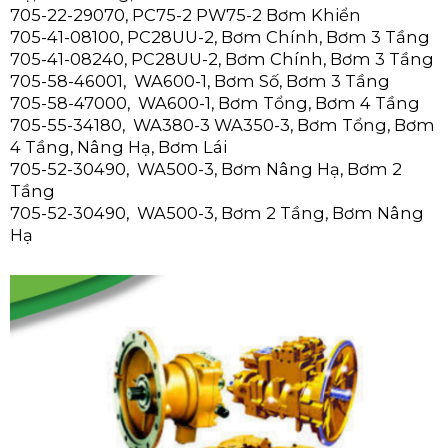
705-22-29070, PC75-2 PW75-2 Bơm Khiển
705-41-08100, PC28UU-2, Bơm Chính, Bơm 3 Tầng
705-41-08240, PC28UU-2, Bơm Chính, Bơm 3 Tầng
705-58-46001, WA600-1, Bơm Số, Bơm 3 Tầng
705-58-47000, WA600-1, Bơm Tổng, Bơm 4 Tầng
705-55-34180, WA380-3 WA350-3, Bơm Tổng, Bơm
4 Tầng, Nâng Hạ, Bơm Lái
705-52-30490, WA500-3, Bơm Nâng Hạ, Bơm 2
Tầng
705-52-30490, WA500-3, Bơm 2 Tầng, Bơm Nâng
Hạ