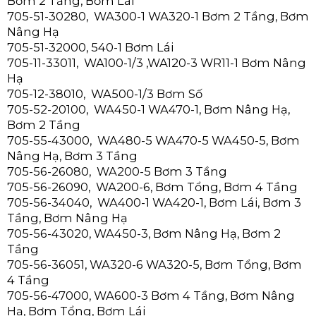
Bơm 2 Tầng, Bơm Lái
705-51-30280, WA300-1 WA320-1 Bơm 2 Tầng, Bơm
Nâng Hạ
705-51-32000, 540-1 Bơm Lái
705-11-33011, WA100-1/3 ,WA120-3 WR11-1 Bơm Nâng
Hạ
705-12-38010, WA500-1/3 Bơm Số
705-52-20100, WA450-1 WA470-1, Bơm Nâng Hạ,
Bơm 2 Tầng
705-55-43000, WA480-5 WA470-5 WA450-5, Bơm
Nâng Hạ, Bơm 3 Tầng
705-56-26080, WA200-5 Bơm 3 Tầng
705-56-26090, WA200-6, Bơm Tổng, Bơm 4 Tầng
705-56-34040, WA400-1 WA420-1, Bơm Lái, Bơm 3
Tầng, Bơm Nâng Hạ
705-56-43020, WA450-3, Bơm Nâng Hạ, Bơm 2
Tầng
705-56-36051, WA320-6 WA320-5, Bơm Tổng, Bơm
4 Tầng
705-56-47000, WA600-3 Bơm 4 Tầng, Bơm Nâng
Hạ, Bơm Tổng, Bơm Lái